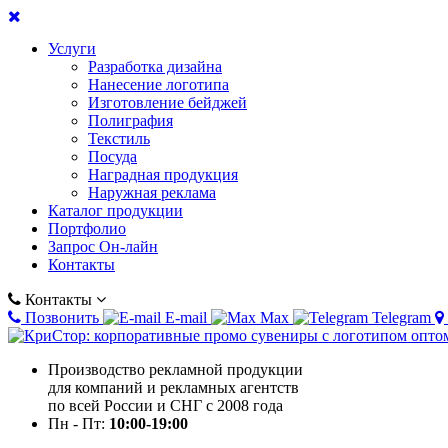
Услуги
Разработка дизайна
Нанесение логотипа
Изготовление бейджей
Полиграфия
Текстиль
Посуда
Наградная продукция
Наружная реклама
Каталог продукции
Портфолио
Запрос Он-лайн
Контакты
Контакты
Позвонить
E-mail
Max
Telegram
Производство рекламной продукции
для компаний и рекламных агентств
по всей России и СНГ с 2008 года
Пн - Пт:
10:00-19:00