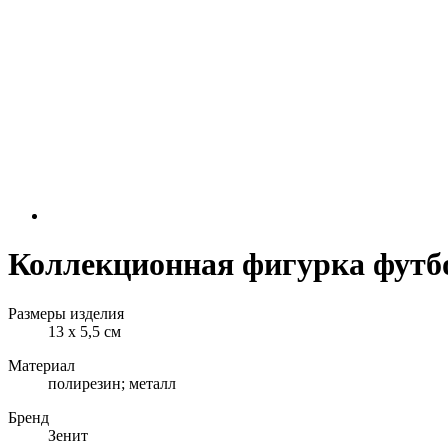
Коллекционная фигурка футб
Размеры изделия
13 х 5,5 см
Материал
полирезин; металл
Бренд
Зенит