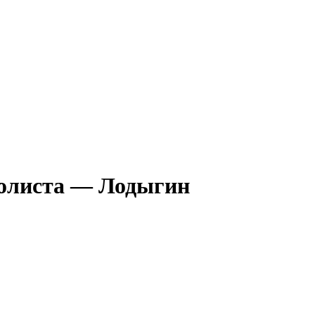
олиста — Лодыгин