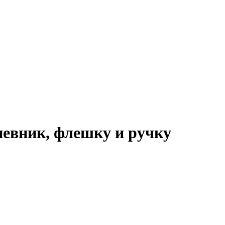
невник, флешку и ручку