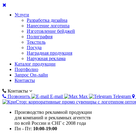
Услуги
Разработка дизайна
Нанесение логотипа
Изготовление бейджей
Полиграфия
Текстиль
Посуда
Наградная продукция
Наружная реклама
Каталог продукции
Портфолио
Запрос Он-лайн
Контакты
Контакты
Позвонить
E-mail
Max
Telegram
Производство рекламной продукции
для компаний и рекламных агентств
по всей России и СНГ с 2008 года
Пн - Пт:
10:00-19:00