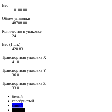
Вес
10100.00
Объем упаковки
48708.00
Количество в упаковке
24
Вес (1 шт.)
420.83
Транспортная упаковка X
41.0
Транспортная упаковка Y
36.0
Транспортная упаковка Z
33.0
белый
серебристый
синий
черный