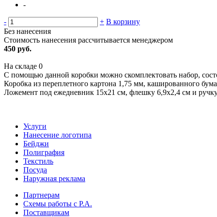
-
-
+
В корзину
Без нанесения
Стоимость нанесения рассчитывается менеджером
450 руб.
На складе
0
С помощью данной коробки можно скомплектовать набор, сост
Коробка из переплетного картона 1,75 мм, кашированного бума
Ложемент под ежедневник 15х21 см, флешку 6,9х2,4 см и ручку
Услуги
Нанесение логотипа
Бейджи
Полиграфия
Текстиль
Посуда
Наружная реклама
Партнерам
Схемы работы с Р.А.
Поставщикам