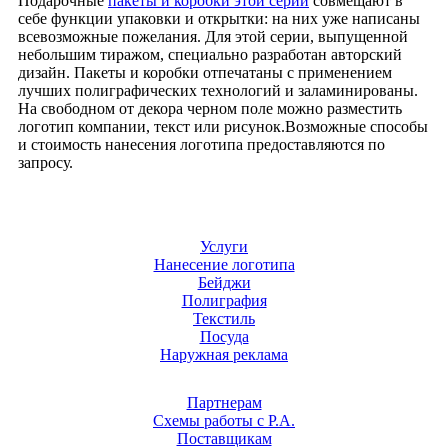
Подарочные
пакеты и коробки этой серии
совмещают в
себе функции упаковки и открытки: на них уже написаны
всевозможные пожелания. Для этой серии, выпущенной
небольшим тиражом, специально разработан авторский
дизайн. Пакеты и коробки отпечатаны с применением
лучших полиграфических технологий и заламинированы.
На свободном от декора черном поле можно разместить
логотип компании, текст или рисунок.Возможные способы
и стоимость нанесения логотипа предоставляются по
запросу.
Услуги
Нанесение логотипа
Бейджи
Полиграфия
Текстиль
Посуда
Наружная реклама
Партнерам
Схемы работы с Р.А.
Поставщикам