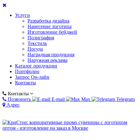
Услуги
Разработка дизайна
Нанесение логотипа
Изготовление бейджей
Полиграфия
Текстиль
Посуда
Наградная продукция
Наружная реклама
Каталог продукции
Портфолио
Запрос Он-лайн
Контакты
Контакты
Позвонить
E-mail
Max
Telegram
Адрес