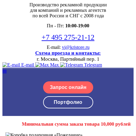
Производство рекламной продукции
для компаний и рекламных агентств
по всей России и СНГ с 2008 года
Пн - Пт:
10:00-19:00
+7 495 275-21-12
E-mail:
vi@kristore.ru
Схема проезда и контакты:
г. Москва, Партийный пер. 1
E-mail
Max
Telegram
Запрос онлайн
Портфолио
Минимальная сумма заказа товара 10,000 рублей