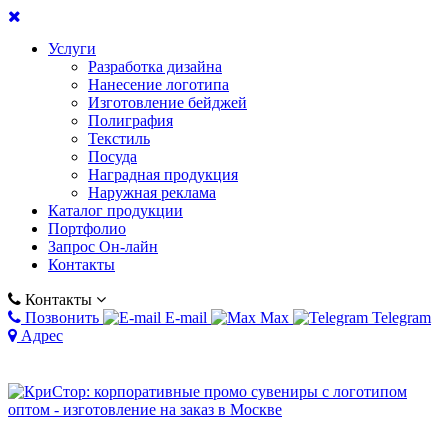
Услуги
Разработка дизайна
Нанесение логотипа
Изготовление бейджей
Полиграфия
Текстиль
Посуда
Наградная продукция
Наружная реклама
Каталог продукции
Портфолио
Запрос Он-лайн
Контакты
Контакты
Позвонить
E-mail
Max
Telegram
Адрес