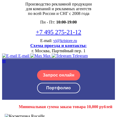
Производство рекламной продукции
для компаний и рекламных агентств
по всей России и СНГ с 2008 года
Пн - Пт:
10:00-19:00
+7 495 275-21-12
E-mail:
vi@kristore.ru
Схема проезда и контакты:
г. Москва, Партийный пер. 1
E-mail
Max
Telegram
Запрос онлайн
Портфолио
Минимальная сумма заказа товара 10,000 рублей