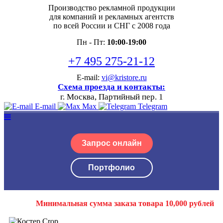
Производство рекламной продукции
для компаний и рекламных агентств
по всей России и СНГ с 2008 года
Пн - Пт:
10:00-19:00
+7 495 275-21-12
E-mail:
vi@kristore.ru
Схема проезда и контакты:
г. Москва, Партийный пер. 1
E-mail
Max
Telegram
Запрос онлайн
Портфолио
Минимальная сумма заказа товара 10,000 рублей