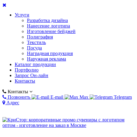
Услуги
Разработка дизайна
Нанесение логотипа
Изготовление бейджей
Полиграфия
Текстиль
Посуда
Наградная продукция
Наружная реклама
Каталог продукции
Портфолио
Запрос Он-лайн
Контакты
Контакты
Позвонить
E-mail
Max
Telegram
Адрес