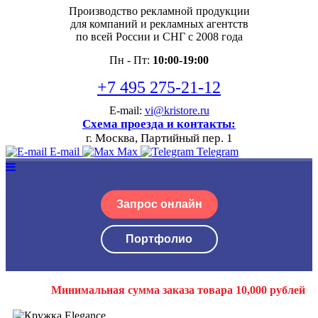
Производство рекламной продукции
для компаний и рекламных агентств
по всей России и СНГ с 2008 года
Пн - Пт:
10:00-19:00
+7 495 275-21-12
E-mail:
vi@kristore.ru
Схема проезда и контакты:
г. Москва, Партийный пер. 1
E-mail
Max
Telegram
Запрос онлайн
Портфолио
Минимальная сумма заказа товара 10,000 рублей