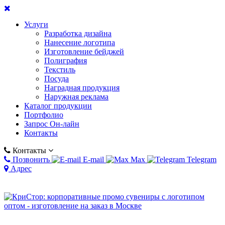
Услуги
Разработка дизайна
Нанесение логотипа
Изготовление бейджей
Полиграфия
Текстиль
Посуда
Наградная продукция
Наружная реклама
Каталог продукции
Портфолио
Запрос Он-лайн
Контакты
Контакты
Позвонить
E-mail
Max
Telegram
Адрес