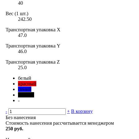
40
Вес (1 шт.)
242.50
Транспортная упаковка X
47.0
Транспортная упаковка Y
46.0
Транспортная упаковка Z
25.0
белый
красный
синий
черный
-
-
+
В корзину
Без нанесения
Стоимость нанесения рассчитывается менеджером
250 руб.