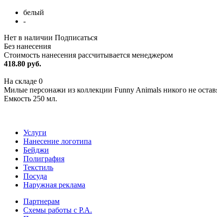
белый
-
Нет в наличии
Подписаться
Без нанесения
Стоимость нанесения рассчитывается менеджером
418.80 руб.
На складе
0
Милые персонажи из коллекции Funny Animals никого не остав
Емкость 250 мл.
Услуги
Нанесение логотипа
Бейджи
Полиграфия
Текстиль
Посуда
Наружная реклама
Партнерам
Схемы работы с Р.А.