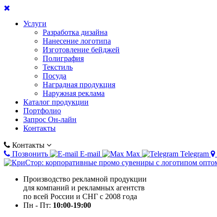
Услуги
Разработка дизайна
Нанесение логотипа
Изготовление бейджей
Полиграфия
Текстиль
Посуда
Наградная продукция
Наружная реклама
Каталог продукции
Портфолио
Запрос Он-лайн
Контакты
Контакты
Позвонить
E-mail
Max
Telegram
Производство рекламной продукции
для компаний и рекламных агентств
по всей России и СНГ с 2008 года
Пн - Пт:
10:00-19:00