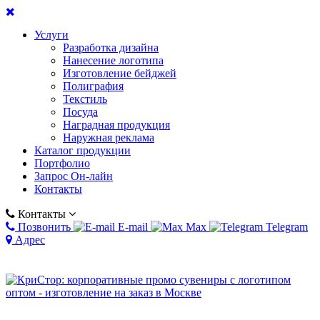
Услуги
Разработка дизайна
Нанесение логотипа
Изготовление бейджей
Полиграфия
Текстиль
Посуда
Наградная продукция
Наружная реклама
Каталог продукции
Портфолио
Запрос Он-лайн
Контакты
Контакты
Позвонить
E-mail
Max
Telegram
Адрес