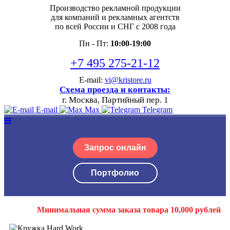
Производство рекламной продукции
для компаний и рекламных агентств
по всей России и СНГ с 2008 года
Пн - Пт:
10:00-19:00
+7 495 275-21-12
E-mail:
vi@kristore.ru
Схема проезда и контакты:
г. Москва, Партийный пер. 1
E-mail
Max
Telegram
Запрос онлайн
Портфолио
Минимальная сумма заказа товара 10,000 рублей