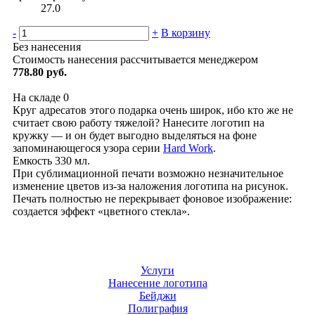
27.0
-
+
В корзину
Без нанесения
Стоимость нанесения рассчитывается менеджером
778.80 руб.
На складе
0
Круг адресатов этого подарка очень широк, ибо кто же не
считает свою работу тяжелой? Нанесите логотип на
кружку — и он будет выгодно выделяться на фоне
запоминающегося узора серии
Hard Work
.
Емкость 330 мл.
При сублимационной печати возможно незначительное
изменение цветов из-за наложения логотипа на рисунок.
Печать полностью не перекрывает фоновое изображение:
создается эффект «цветного стекла».
Услуги
Нанесение логотипа
Бейджи
Полиграфия