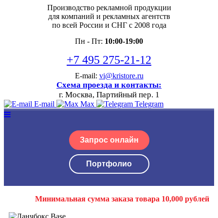
Производство рекламной продукции
для компаний и рекламных агентств
по всей России и СНГ с 2008 года
Пн - Пт:
10:00-19:00
+7 495 275-21-12
E-mail:
vi@kristore.ru
Схема проезда и контакты:
г. Москва, Партийный пер. 1
E-mail
Max
Telegram
Запрос онлайн
Портфолио
Минимальная сумма заказа товара 10,000 рублей