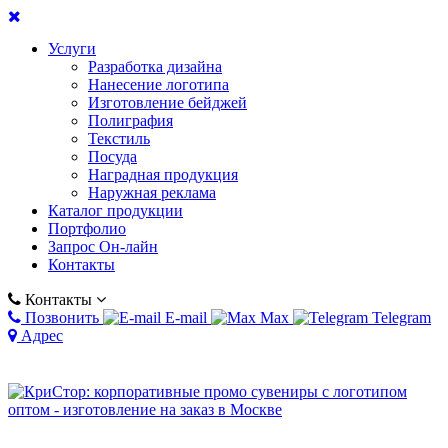
Услуги
Разработка дизайна
Нанесение логотипа
Изготовление бейджей
Полиграфия
Текстиль
Посуда
Наградная продукция
Наружная реклама
Каталог продукции
Портфолио
Запрос Он-лайн
Контакты
Контакты
Позвонить
E-mail
Max
Telegram
Адрес