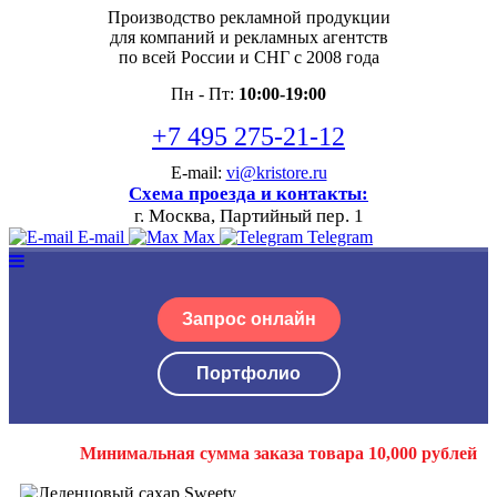
Производство рекламной продукции
для компаний и рекламных агентств
по всей России и СНГ с 2008 года
Пн - Пт:
10:00-19:00
+7 495 275-21-12
E-mail:
vi@kristore.ru
Схема проезда и контакты:
г. Москва, Партийный пер. 1
E-mail
Max
Telegram
Запрос онлайн
Портфолио
Минимальная сумма заказа товара 10,000 рублей