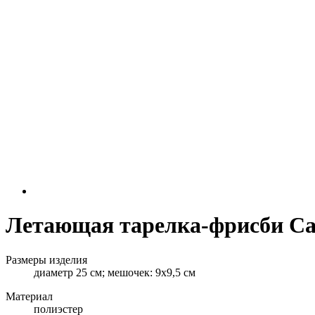
Летающая тарелка-фрисби Ca
Размеры изделия
диаметр 25 см; мешочек: 9х9,5 см
Материал
полиэстер