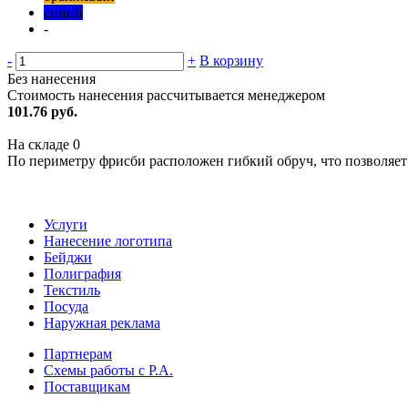
синий
-
-
+
В корзину
Без нанесения
Стоимость нанесения рассчитывается менеджером
101.76 руб.
На складе
0
По периметру фрисби расположен гибкий обруч, что позволяет 
Услуги
Нанесение логотипа
Бейджи
Полиграфия
Текстиль
Посуда
Наружная реклама
Партнерам
Схемы работы с Р.А.
Поставщикам