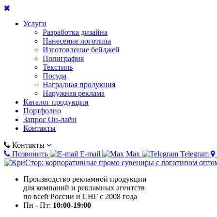
Услуги
Разработка дизайна
Нанесение логотипа
Изготовление бейджей
Полиграфия
Текстиль
Посуда
Наградная продукция
Наружная реклама
Каталог продукции
Портфолио
Запрос Он-лайн
Контакты
Контакты
Позвонить
E-mail
Max
Telegram
Производство рекламной продукции
для компаний и рекламных агентств
по всей России и СНГ с 2008 года
Пн - Пт:
10:00-19:00