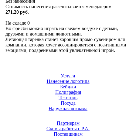
Без нанесения
Стоимость нанесения рассчитывается менеджером
271.20 руб.
На складе
0
Во фрисби можно играть на свежем воздухе с детьми,
друзьями и домашними животными.
Летающая тарелка станет хорошим промо-сувениром для
компании, которая хочет ассоциироваться с позитивными
эмоциями, подаренными этой увлекательной игрой.
Услуги
Нанесение логотипа
Бейджи
Полиграфия
Текстиль
Посуда
Наружная реклама
Партнерам
Схемы работы с Р.А.
Поставщикам