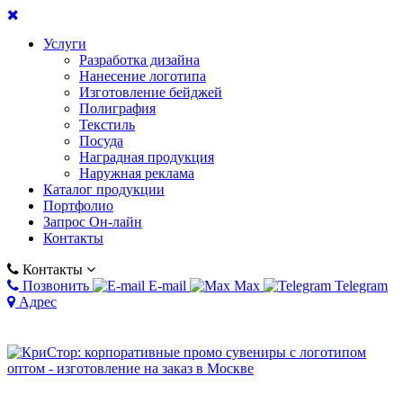
Услуги
Разработка дизайна
Нанесение логотипа
Изготовление бейджей
Полиграфия
Текстиль
Посуда
Наградная продукция
Наружная реклама
Каталог продукции
Портфолио
Запрос Он-лайн
Контакты
Контакты
Позвонить
E-mail
Max
Telegram
Адрес