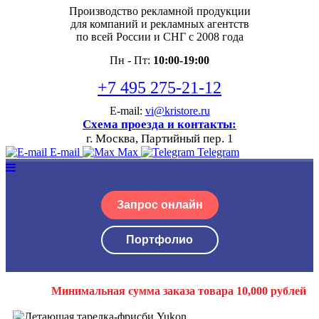
Производство рекламной продукции
для компаний и рекламных агентств
по всей России и СНГ с 2008 года
Пн - Пт:
10:00-19:00
+7 495 275-21-12
E-mail:
vi@kristore.ru
Схема проезда и контакты:
г. Москва, Партийный пер. 1
E-mail
Max
Telegram
Запрос онлайн
Портфолио
Минимальная сумма заказа товара 10,000 рублей