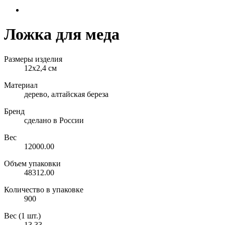
Ложка для меда
Размеры изделия
12х2,4 см
Материал
дерево, алтайская береза
Бренд
сделано в России
Вес
12000.00
Объем упаковки
48312.00
Количество в упаковке
900
Вес (1 шт.)
13.33