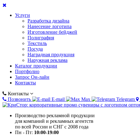
Услуги
Разработка дизайна
Нанесение логотипа
Изготовление бейджей
Полиграфия
Текстиль
Посуда
Наградная продукция
Наружная реклама
Каталог продукции
Портфолио
Запрос Он-лайн
Контакты
Контакты
Позвонить
E-mail
Max
Telegram
Производство рекламной продукции
для компаний и рекламных агентств
по всей России и СНГ с 2008 года
Пн - Пт:
10:00-19:00