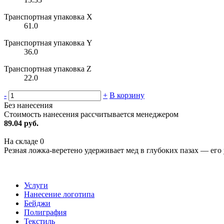
Транспортная упаковка X
61.0
Транспортная упаковка Y
36.0
Транспортная упаковка Z
22.0
-
+
В корзину
Без нанесения
Стоимость нанесения рассчитывается менеджером
89.04 руб.
На складе
0
Резная ложка-веретено удерживает мед в глубоких пазах — его у
Услуги
Нанесение логотипа
Бейджи
Полиграфия
Текстиль