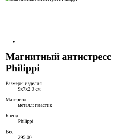
Магнитный антистресс
Philippi
Размеры изделия
9х7х2,3 см
Материал
металл; пластик
Бренд
Philippi
Вес
295.00