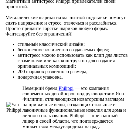
Магнитный антистресс Philippi привлекателен своей
простотой.
Металлические шарики на магнитной подставке помогут
снять напряжение и стресс, отвлечься и расслабиться.
Просто придайте горстке шариков любую форму.
Фантазируйте без ограничений!
стильный классический дизайн;
бесконечное количество создаваемых форм;
антистресс можно использовать как клип для листов
с заметками или как конструктор для создания
оригинальных композиций;
200 шариков различного размера;
подарочная упаковка.
Немецкий бренд
Philippi
— это компания
современных дизайнеров под руководством Яна
Филиппи, отличающихся новаторским взглядом
на привычные вещи, создающих стильные и
лаконичные функциональные изделия для дома и
личного пользования. Philippi — признанный
лидер в своей области, что подтверждается
множеством международных наград.