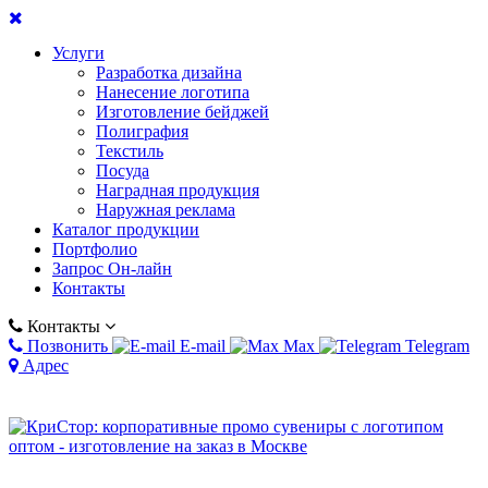
Услуги
Разработка дизайна
Нанесение логотипа
Изготовление бейджей
Полиграфия
Текстиль
Посуда
Наградная продукция
Наружная реклама
Каталог продукции
Портфолио
Запрос Он-лайн
Контакты
Контакты
Позвонить
E-mail
Max
Telegram
Адрес