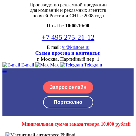
Производство рекламной продукции
для компаний и рекламных агентств
по всей России и СНГ с 2008 года
Пн - Пт:
10:00-19:00
+7 495 275-21-12
E-mail:
vi@kristore.ru
Схема проезда и контакты:
г. Москва, Партийный пер. 1
E-mail
Max
Telegram
Запрос онлайн
Портфолио
Минимальная сумма заказа товара 10,000 рублей