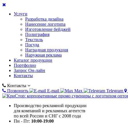
Услуги
Разработка дизайна
Нанесение логотипа
Изготовление бейджей
Полиграфия
Текстиль
Посуда
Наградная продукция
Наружная реклама
Каталог продукции
Портфолио
Запрос Он-лайн
Контакты
Контакты
Позвонить
E-mail
Max
Telegram
Производство рекламной продукции
для компаний и рекламных агентств
по всей России и СНГ с 2008 года
Пн - Пт:
10:00-19:00