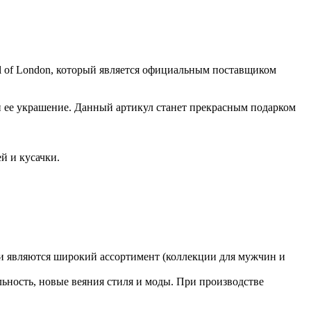
l of London, который является официальным поставщиком
 ее украшение. Данный артикул станет прекрасным подарком
й и кусачки.
ии являются широкий ассортимент (коллекции для мужчин и
льность, новые веяния стиля и моды. При производстве