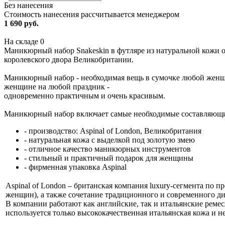
Без нанесения
Стоимость нанесения рассчитывается менеджером
1 690 руб.
На складе
0
Маникюрный набор Snakeskin в футляре из натуральной кожи о
королевского двора Великобритании.
Маникюрный набор - необходимая вещь в сумочке любой женщи
женщине на любой праздник -
одновременно практичным и очень красивым.
Маникюрный набор включает самые необходимые составляющие
- производство: Aspinal of London, Великобритания
- натуральная кожа с выделкой под золотую змею
- отличное качество маникюрных инструментов
- стильный и практичный подарок для женщины
- фирменная упаковка Aspinal
Aspinal of London
– британская компания luxury-сегмента по 
женщин), а также сочетание традиционного и современного ди
В компании работают как английские, так и итальянские реме
используется только высококачественная итальянская кожа и н