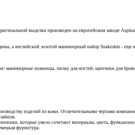
ригинальной выделки произведен на европейском заводе Aspina
ны, а английский золотой маникюрный набор Snakeskin - еще и
: маникюрные ножницы, пилку для ногтей, щипчики для брове
производству изделий из кожи. Отличительными чертами компан
зайнов.
сленники, которые умело сочетают материалы, цвета, функциона
емецкая фурнитура.