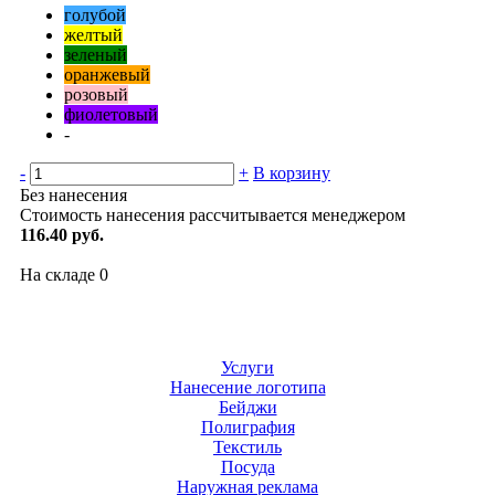
голубой
желтый
зеленый
оранжевый
розовый
фиолетовый
-
-
+
В корзину
Без нанесения
Стоимость нанесения рассчитывается менеджером
116.40 руб.
На складе
0
Услуги
Нанесение логотипа
Бейджи
Полиграфия
Текстиль
Посуда
Наружная реклама