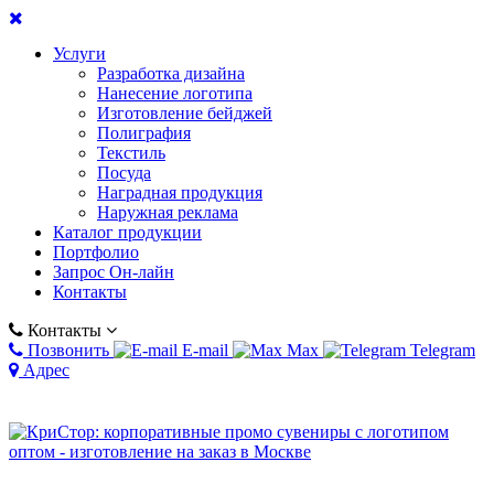
Услуги
Разработка дизайна
Нанесение логотипа
Изготовление бейджей
Полиграфия
Текстиль
Посуда
Наградная продукция
Наружная реклама
Каталог продукции
Портфолио
Запрос Он-лайн
Контакты
Контакты
Позвонить
E-mail
Max
Telegram
Адрес