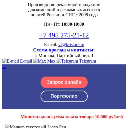
Производство рекламной продукции
для компаний и рекламных агентств
по всей России и СНГ с 2008 года
Пн - Пт:
10:00-19:00
+7 495 275-21-12
E-mail:
vi@kristore.ru
Схема проезда и контакты:
г. Москва, Партийный пер. 1
E-mail
Max
Telegram
Запрос онлайн
Портфолио
Минимальная сумма заказа товара 10,000 рублей