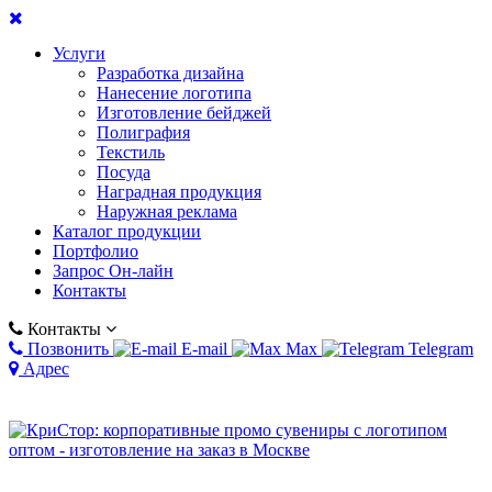
Услуги
Разработка дизайна
Нанесение логотипа
Изготовление бейджей
Полиграфия
Текстиль
Посуда
Наградная продукция
Наружная реклама
Каталог продукции
Портфолио
Запрос Он-лайн
Контакты
Контакты
Позвонить
E-mail
Max
Telegram
Адрес