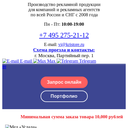
Производство рекламной продукции
для компаний и рекламных агентств
по всей России и СНГ с 2008 года
Пн - Пт:
10:00-19:00
+7 495 275-21-12
E-mail:
vi@kristore.ru
Схема проезда и контакты:
г. Москва, Партийный пер. 1
E-mail
Max
Telegram
Запрос онлайн
Портфолио
Минимальная сумма заказа товара 10,000 рублей