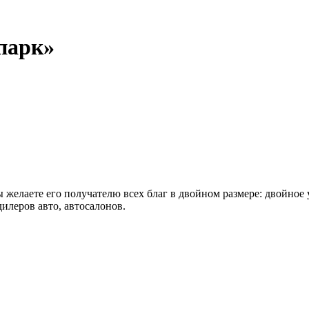
парк»
ы желаете его получателю всех благ в двойном размере: двойное
илеров авто, автосалонов.