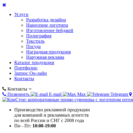
Услуги
Разработка дизайна
Нанесение логотипа
Изготовление бейджей
Полиграфия
Текстиль
Посуда
Наградная продукция
Наружная реклама
Каталог продукции
Портфолио
Запрос Он-лайн
Контакты
Контакты
Позвонить
E-mail
Max
Telegram
Производство рекламной продукции
для компаний и рекламных агентств
по всей России и СНГ с 2008 года
Пн - Пт:
10:00-19:00