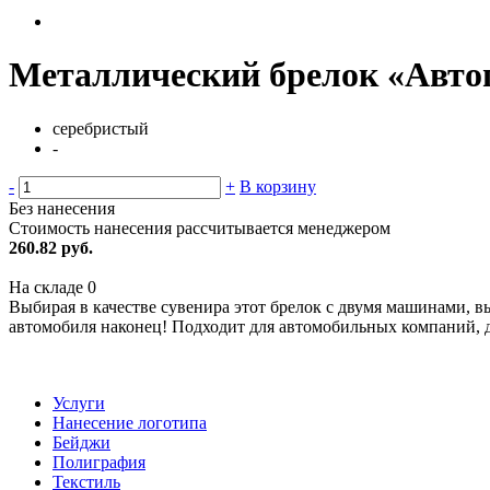
Металлический брелок «Авто
серебристый
-
-
+
В корзину
Без нанесения
Стоимость нанесения рассчитывается менеджером
260.82 руб.
На складе
0
Выбирая в качестве сувенира этот брелок с двумя машинами, в
автомобиля наконец! Подходит для автомобильных компаний, д
Услуги
Нанесение логотипа
Бейджи
Полиграфия
Текстиль