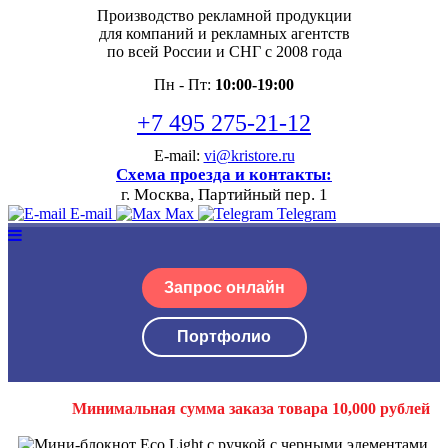
Производство рекламной продукции
для компаний и рекламных агентств
по всей России и СНГ с 2008 года
Пн - Пт:
10:00-19:00
+7 495 275-21-12
E-mail:
vi@kristore.ru
Схема проезда и контакты:
г. Москва, Партийный пер. 1
E-mail
Max
Telegram
Запрос онлайн
Портфолио
Минимальная сумма заказа товара 10,000 рублей