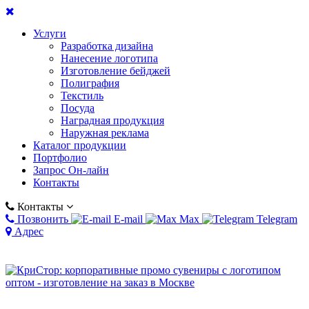
Услуги
Разработка дизайна
Нанесение логотипа
Изготовление бейджей
Полиграфия
Текстиль
Посуда
Наградная продукция
Наружная реклама
Каталог продукции
Портфолио
Запрос Он-лайн
Контакты
Контакты
Позвонить
E-mail
Max
Telegram
Адрес