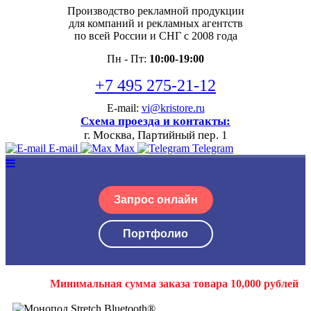
Производство рекламной продукции
для компаний и рекламных агентств
по всей России и СНГ с 2008 года
Пн - Пт:
10:00-19:00
+7 495 275-21-12
E-mail:
vi@kristore.ru
Схема проезда и контакты:
г. Москва, Партийный пер. 1
E-mail
Max
Telegram
Запрос онлайн
Портфолио
Минимальная сумма заказа товара 10,000 рублей