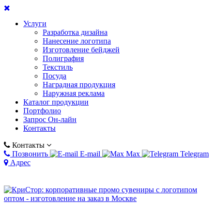
Услуги
Разработка дизайна
Нанесение логотипа
Изготовление бейджей
Полиграфия
Текстиль
Посуда
Наградная продукция
Наружная реклама
Каталог продукции
Портфолио
Запрос Он-лайн
Контакты
Контакты
Позвонить
E-mail
Max
Telegram
Адрес