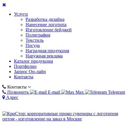
Услуги
Разработка дизайна
Нанесение логотипа
Изготовление бейджей
Полиграфия
Текстиль
Посуда
Наградная продукция
Наружная реклама
Каталог продукции
Портфолио
Запрос Он-лайн
Контакты
Контакты
Позвонить
E-mail
Max
Telegram
Адрес