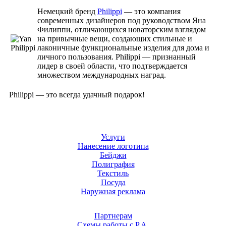
Немецкий бренд
Philippi
— это компания
современных дизайнеров под руководством Яна
Филиппи, отличающихся новаторским взглядом
на привычные вещи, создающих стильные и
лаконичные функциональные изделия для дома и
личного пользования. Philippi — признанный
лидер в своей области, что подтверждается
множеством международных наград.
Philippi — это всегда удачный подарок!
Услуги
Нанесение логотипа
Бейджи
Полиграфия
Текстиль
Посуда
Наружная реклама
Партнерам
Схемы работы с Р.А.