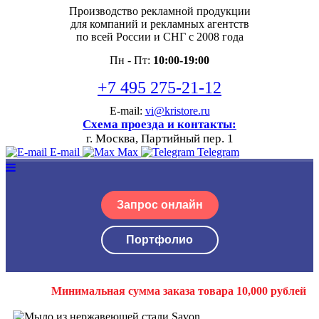
Производство рекламной продукции
для компаний и рекламных агентств
по всей России и СНГ с 2008 года
Пн - Пт:
10:00-19:00
+7 495 275-21-12
E-mail:
vi@kristore.ru
Схема проезда и контакты:
г. Москва, Партийный пер. 1
E-mail
Max
Telegram
Запрос онлайн
Портфолио
Минимальная сумма заказа товара 10,000 рублей