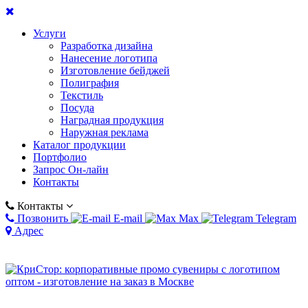
Услуги
Разработка дизайна
Нанесение логотипа
Изготовление бейджей
Полиграфия
Текстиль
Посуда
Наградная продукция
Наружная реклама
Каталог продукции
Портфолио
Запрос Он-лайн
Контакты
Контакты
Позвонить
E-mail
Max
Telegram
Адрес