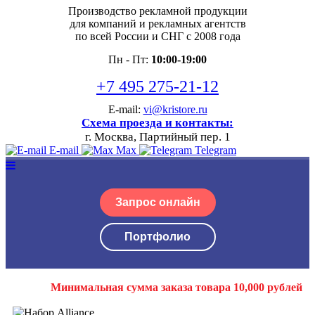
Производство рекламной продукции
для компаний и рекламных агентств
по всей России и СНГ с 2008 года
Пн - Пт:
10:00-19:00
+7 495 275-21-12
E-mail:
vi@kristore.ru
Схема проезда и контакты:
г. Москва, Партийный пер. 1
E-mail
Max
Telegram
Запрос онлайн
Портфолио
Минимальная сумма заказа товара 10,000 рублей