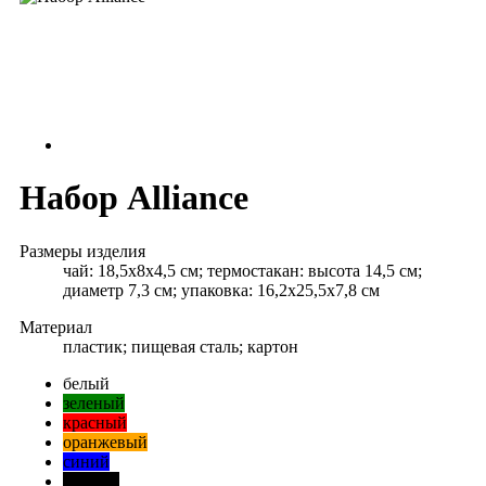
Набор Alliance
Размеры изделия
чай: 18,5x8x4,5 см; термостакан: высота 14,5 см;
диаметр 7,3 см; упаковка: 16,2х25,5х7,8 см
Материал
пластик; пищевая сталь; картон
белый
зеленый
красный
оранжевый
синий
черный