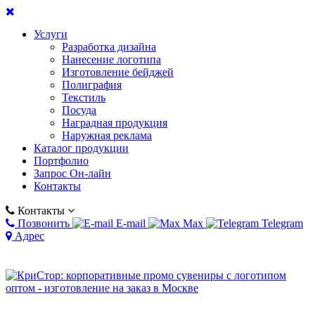
Услуги
Разработка дизайна
Нанесение логотипа
Изготовление бейджей
Полиграфия
Текстиль
Посуда
Наградная продукция
Наружная реклама
Каталог продукции
Портфолио
Запрос Он-лайн
Контакты
Контакты
Позвонить
E-mail
Max
Telegram
Адрес