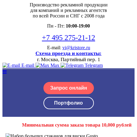
Производство рекламной продукции
для компаний и рекламных агентств
по всей России и СНГ с 2008 года
Пн - Пт:
10:00-19:00
+7 495 275-21-12
E-mail:
vi@kristore.ru
Схема проезда и контакты:
г. Москва, Партийный пер. 1
E-mail
Max
Telegram
Запрос онлайн
Портфолио
Минимальная сумма заказа товара 10,000 рублей