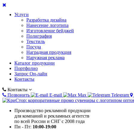
Услуги
Разработка дизайна
Нанесение логотипа
Изготовление бейджей
Полиграфия
Текстиль
Посуда
Наградная продукция
Наружная реклама
Каталог продукции
Портфолио
Запрос Он-лайн
Контакты
Контакты
Позвонить
E-mail
Max
Telegram
Производство рекламной продукции
для компаний и рекламных агентств
по всей России и СНГ с 2008 года
Пн - Пт:
10:00-19:00