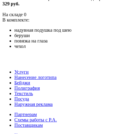
329 руб.
На складе
0
В комплекте:
надувная подушка под шею
беруши
повязка на глаза
чехол
Услуги
Нанесение логотипа
Бейджи
Полиграфия
Текстиль
Посуда
Наружная реклама
Партнерам
Схемы работы с Р.А.
Поставщикам