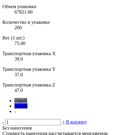
Объем упаковки
67821.00
Количество в упаковке
200
Вес (1 шт.)
75.00
Транспортная упаковка X
39.0
Транспортная упаковка Y
37.0
Транспортная упаковка Z
47.0
серый
синий
-
-
+
В корзину
Без нанесения
Стоимость нанесения рассчитывается менеджером