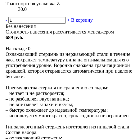
Транспортная упаковка Z
30.0
-
+
В корзину
Без нанесения
Стоимость нанесения рассчитывается менеджером
689 руб.
На складе
0
Охлаждающий стержень из нержавеющей стали в течение
часа сохраняет температуру вина на оптимальном для его
употребления уровне. Воронка снабжена гравитационной
крышкой, которая открывается автоматически при наклоне
бутылки.
Преимущества стержня по сравнению со льдом:
– не тает и не растворяется;
– не разбавляет вкус напитка;
– не впитывает запахи и вкусы;
– быстро охлаждает до идеальной температуры;
– используется многократно, срок годности не ограничен.
Гипоаллергенный стержень изготовлен из пищевой стали.
Состав набора:
– охлаждающий стержень;