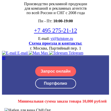
Производство рекламной продукции
для компаний и рекламных агентств
по всей России и СНГ с 2008 года
Пн - Пт:
10:00-19:00
+7 495 275-21-12
E-mail:
vi@kristore.ru
Схема проезда и контакты:
г. Москва, Партийный пер. 1
E-mail
Max
Telegram
Запрос онлайн
Портфолио
Минимальная сумма заказа товара 10,000 рублей