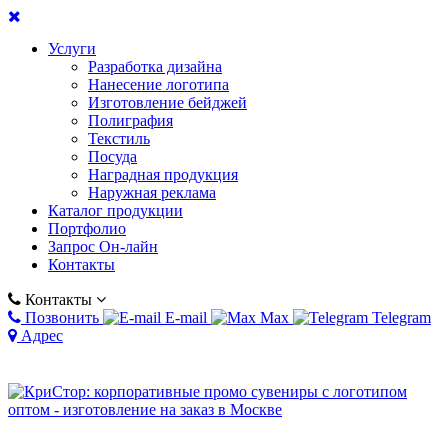
Услуги
Разработка дизайна
Нанесение логотипа
Изготовление бейджей
Полиграфия
Текстиль
Посуда
Наградная продукция
Наружная реклама
Каталог продукции
Портфолио
Запрос Он-лайн
Контакты
Контакты
Позвонить
E-mail
Max
Telegram
Адрес