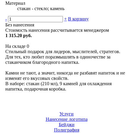
Материал
стакан - стекло; камень
-
+
В корзину
Без нанесения
Стоимость нанесения рассчитывается менеджером
1 315.20 руб.
На складе
0
Стильный подарок для лидеров, мыслителей, стратегов.
Для тех, кто любит поразмышлять в одиночестве за
стаканчиком благородного напитка.
Камни не тают, а значит, никогда не разбавят напиток и не
изменят его вкусовых свойств.
В наборе: стакан (210 мл), 9 камней для охлаждения
напитка, подарочная коробка.
Услуги
Нанесение логотипа
Бейджи
Полиграфия