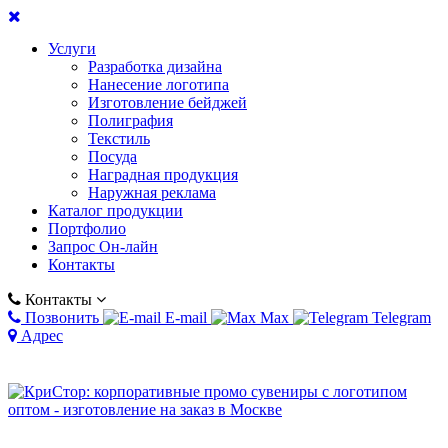
Услуги
Разработка дизайна
Нанесение логотипа
Изготовление бейджей
Полиграфия
Текстиль
Посуда
Наградная продукция
Наружная реклама
Каталог продукции
Портфолио
Запрос Он-лайн
Контакты
Контакты
Позвонить
E-mail
Max
Telegram
Адрес