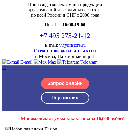
Производство рекламной продукции
для компаний и рекламных агентств
по всей России и СНГ с 2008 года
Пн - Пт:
10:00-19:00
+7 495 275-21-12
E-mail:
vi@kristore.ru
Схема проезда и контакты:
г. Москва, Партийный пер. 1
E-mail
Max
Telegram
Запрос онлайн
Портфолио
Минимальная сумма заказа товара 10,000 рублей