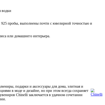
я водки
ом 925 пробы, выполнены почти с ювелирной точностью и
фиса или домашнего интерьера.
сувениры, подарки и аксессуары для дома, элитная и
нциями в моде и дизайне, но при этом всегда сохраняет
увениров Chinelli заключается в удачном сочетании
нии.