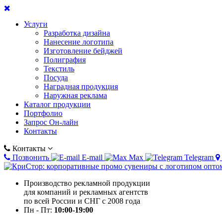
Услуги
Разработка дизайна
Нанесение логотипа
Изготовление бейджей
Полиграфия
Текстиль
Посуда
Наградная продукция
Наружная реклама
Каталог продукции
Портфолио
Запрос Он-лайн
Контакты
Контакты
Позвонить
E-mail
Max
Telegram
Производство рекламной продукции
для компаний и рекламных агентств
по всей России и СНГ с 2008 года
Пн - Пт:
10:00-19:00