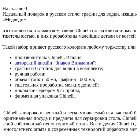
На складе
0
Идеальный подарок в русском стиле: графин для водки, изящн
«Медведи»
изготовлен на итальянском заводе Chinelli по эксклюзивному
тщательностью, в них проработаны малейшие детали от когтей 
Такой набор придаст русского колорита любому торжеству или
производитель: Chinelli, Италия;
авторский дизайн "Знаков Внимания";
графин и 6 стопок для водки в комплекте;
ручная работа;
объем стопки 50 мл, графина - 600 мл;
тщательная проработка мелких деталей;
покрытие серебром 925 пробы;
фирменная упаковка Chinelli.
Chinelli - широко известный и легко узнаваемый итальянский б
оригинальная посуда и предметы для сервировки стола. Chinell
свой собственный неповторимый стиль. Все изделия Chinelli сд
многолетнего опыта и современных технологий обработки мета