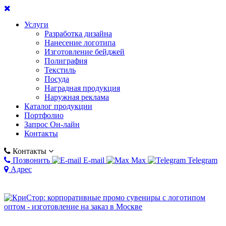
Услуги
Разработка дизайна
Нанесение логотипа
Изготовление бейджей
Полиграфия
Текстиль
Посуда
Наградная продукция
Наружная реклама
Каталог продукции
Портфолио
Запрос Он-лайн
Контакты
Контакты
Позвонить
E-mail
Max
Telegram
Адрес