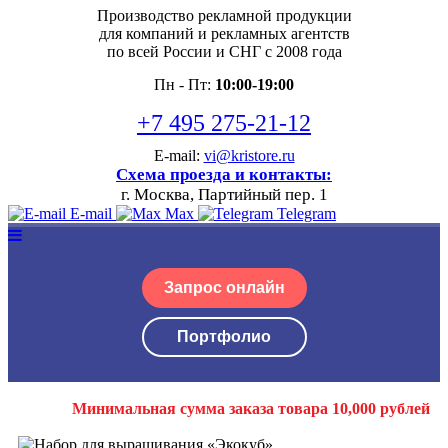
Производство рекламной продукции
для компаний и рекламных агентств
по всей России и СНГ с 2008 года
Пн - Пт:
10:00-19:00
+7 495 275-21-12
E-mail:
vi@kristore.ru
Схема проезда и контакты:
г. Москва, Партийный пер. 1
E-mail
Max
Telegram
Запрос онлайн
Портфолио
Минимальная сумма заказа товара 10,000 рублей