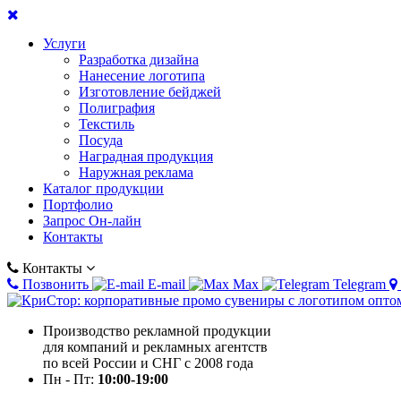
Услуги
Разработка дизайна
Нанесение логотипа
Изготовление бейджей
Полиграфия
Текстиль
Посуда
Наградная продукция
Наружная реклама
Каталог продукции
Портфолио
Запрос Он-лайн
Контакты
Контакты
Позвонить
E-mail
Max
Telegram
Производство рекламной продукции
для компаний и рекламных агентств
по всей России и СНГ с 2008 года
Пн - Пт:
10:00-19:00