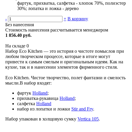
фартук, прихватка, салфетка - хлопок 70%, полиэстер
30%; лопатка и ложка - дерево
-
+
В корзину
Без нанесения
Стоимость нанесения рассчитывается менеджером
1 856.40 руб.
На складе
0
Набор Eco Kitchen — это история о чистоте помыслов при
любом творческом процессе, которые в итоге могут
привести к самым смелым и оригинальным идеям. Как на
кухне, так и в нанесении элементов фирменного стиля.
Eco Kitchen. Чистое творчество, полет фантазии и смелость
мысли.В набор входят:
фартук
Holland
;
прихватка-рукавица
Holland
;
салфетка
Holland
набор из лопатки и ложки
Stir and Fry
.
Набор упакован в холщовую сумку
Vertica 105
.