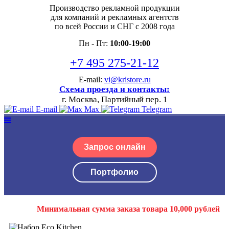
Производство рекламной продукции
для компаний и рекламных агентств
по всей России и СНГ с 2008 года
Пн - Пт:
10:00-19:00
+7 495 275-21-12
E-mail:
vi@kristore.ru
Схема проезда и контакты:
г. Москва, Партийный пер. 1
E-mail
Max
Telegram
Запрос онлайн
Портфолио
Минимальная сумма заказа товара 10,000 рублей