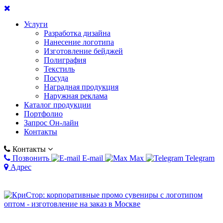
Услуги
Разработка дизайна
Нанесение логотипа
Изготовление бейджей
Полиграфия
Текстиль
Посуда
Наградная продукция
Наружная реклама
Каталог продукции
Портфолио
Запрос Он-лайн
Контакты
Контакты
Позвонить
E-mail
Max
Telegram
Адрес