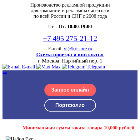
Производство рекламной продукции
для компаний и рекламных агентств
по всей России и СНГ с 2008 года
Пн - Пт:
10:00-19:00
+7 495 275-21-12
E-mail:
vi@kristore.ru
Схема проезда и контакты:
г. Москва, Партийный пер. 1
E-mail
Max
Telegram
Запрос онлайн
Портфолио
Минимальная сумма заказа товара 10,000 рублей