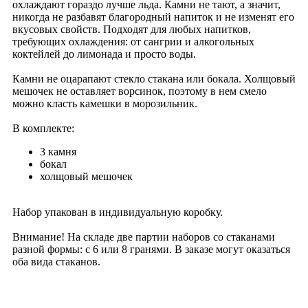
охлаждают гораздо лучше льда. Камни не тают, а значит,
никогда не разбавят благородный напиток и не изменят его
вкусовых свойств. Подходят для любых напитков,
требующих охлаждения: от сангрии и алкогольных
коктейлей до лимонада и просто воды.
Камни не оцарапают стекло стакана или бокала. Холщовый
мешочек не оставляет ворсинок, поэтому в нем смело
можно класть камешки в морозильник.
В комплекте:
3 камня
бокал
холщовый мешочек
Набор упакован в индивидуальную коробку.
Внимание! На складе две партии наборов со стаканами
разной формы: с 6 или 8 гранями. В заказе могут оказаться
оба вида стаканов.