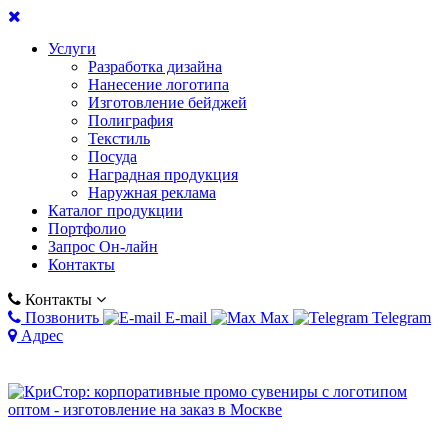
Услуги
Разработка дизайна
Нанесение логотипа
Изготовление бейджей
Полиграфия
Текстиль
Посуда
Наградная продукция
Наружная реклама
Каталог продукции
Портфолио
Запрос Он-лайн
Контакты
Контакты
Позвонить
E-mail
Max
Telegram
Адрес