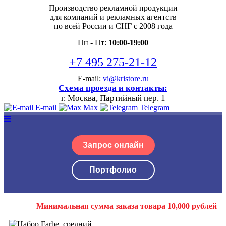
Производство рекламной продукции
для компаний и рекламных агентств
по всей России и СНГ с 2008 года
Пн - Пт:
10:00-19:00
+7 495 275-21-12
E-mail:
vi@kristore.ru
Схема проезда и контакты:
г. Москва, Партийный пер. 1
E-mail
Max
Telegram
Запрос онлайн
Портфолио
Минимальная сумма заказа товара 10,000 рублей