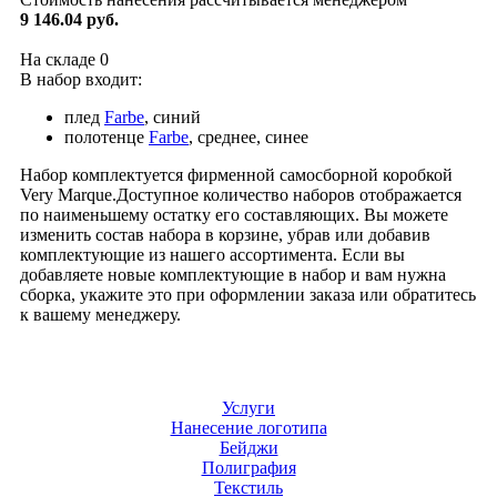
9 146.04 руб.
На складе
0
В набор входит:
плед
Farbe
, синий
полотенце
Farbe
, среднее, синее
Набор комплектуется фирменной самосборной коробкой
Very Marque.Доступное количество наборов отображается
по наименьшему остатку его составляющих. Вы можете
изменить состав набора в корзине, убрав или добавив
комплектующие из нашего ассортимента. Если вы
добавляете новые комплектующие в набор и вам нужна
сборка, укажите это при оформлении заказа или обратитесь
к вашему менеджеру.
Услуги
Нанесение логотипа
Бейджи
Полиграфия
Текстиль