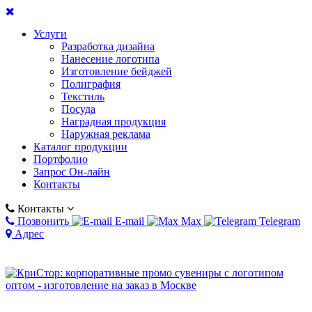
Услуги
Разработка дизайна
Нанесение логотипа
Изготовление бейджей
Полиграфия
Текстиль
Посуда
Наградная продукция
Наружная реклама
Каталог продукции
Портфолио
Запрос Он-лайн
Контакты
Контакты
Позвонить
E-mail
Max
Telegram
Адрес