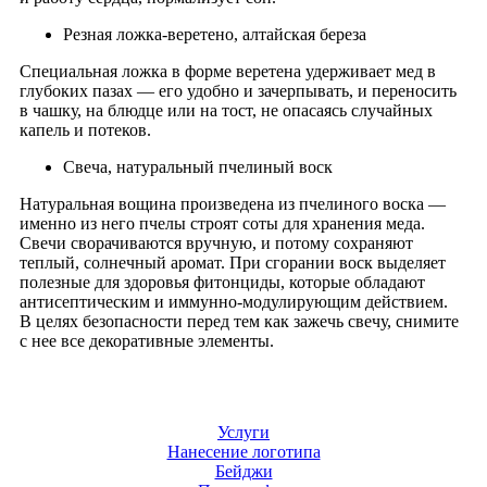
Резная ложка-веретено, алтайская береза
Специальная ложка в форме веретена удерживает мед в
глубоких пазах — его удобно и зачерпывать, и переносить
в чашку, на блюдце или на тост, не опасаясь случайных
капель и потеков.
Свеча, натуральный пчелиный воск
Натуральная вощина произведена из пчелиного воска —
именно из него пчелы строят соты для хранения меда.
Свечи сворачиваются вручную, и потому сохраняют
теплый, солнечный аромат. При сгорании воск выделяет
полезные для здоровья фитонциды, которые обладают
антисептическим и иммунно-модулирующим действием.
В целях безопасности перед тем как зажечь свечу, снимите
с нее все декоративные элементы.
Услуги
Нанесение логотипа
Бейджи