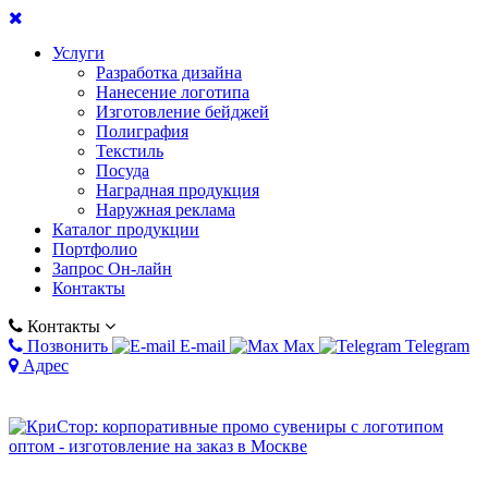
Услуги
Разработка дизайна
Нанесение логотипа
Изготовление бейджей
Полиграфия
Текстиль
Посуда
Наградная продукция
Наружная реклама
Каталог продукции
Портфолио
Запрос Он-лайн
Контакты
Контакты
Позвонить
E-mail
Max
Telegram
Адрес