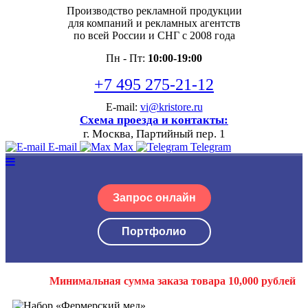
Производство рекламной продукции
для компаний и рекламных агентств
по всей России и СНГ с 2008 года
Пн - Пт:
10:00-19:00
+7 495 275-21-12
E-mail:
vi@kristore.ru
Схема проезда и контакты:
г. Москва, Партийный пер. 1
E-mail
Max
Telegram
Запрос онлайн
Портфолио
Минимальная сумма заказа товара 10,000 рублей