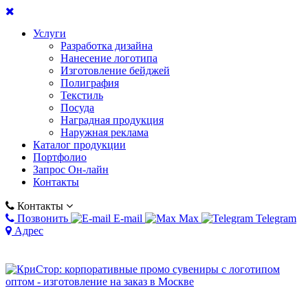
Услуги
Разработка дизайна
Нанесение логотипа
Изготовление бейджей
Полиграфия
Текстиль
Посуда
Наградная продукция
Наружная реклама
Каталог продукции
Портфолио
Запрос Он-лайн
Контакты
Контакты
Позвонить
E-mail
Max
Telegram
Адрес