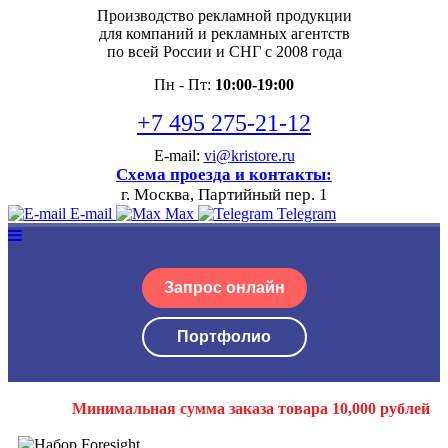
Производство рекламной продукции
для компаний и рекламных агентств
по всей России и СНГ с 2008 года
Пн - Пт:
10:00-19:00
+7 495 275-21-12
E-mail:
vi@kristore.ru
Схема проезда и контакты:
г. Москва, Партийный пер. 1
E-mail
Max
Telegram
Запрос онлайн
Портфолио
Минимальная сумма заказа товара 10,000 рублей