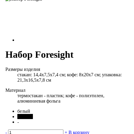
Набор Foresight
Размеры изделия
стакан: 14,4x7,5x7,4 см; кофе: 8х20х7 см; упаковка:
21,3х16,5х7,8 см
Материал
термостакан - пластик; кофе - полиэтилен,
алюминиевая фольга
белый
черный
-
-
+
В корзину