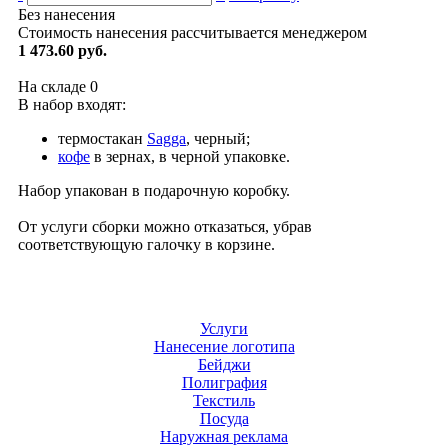
Без нанесения
Стоимость нанесения рассчитывается менеджером
1 473.60 руб.
На складе
0
В набор входят:
термостакан
Sagga
, черный;
кофе
в зернах, в черной упаковке.
Набор упакован в подарочную коробку.
От услуги сборки можно отказаться, убрав
соответствующую галочку в корзине.
Услуги
Нанесение логотипа
Бейджи
Полиграфия
Текстиль
Посуда
Наружная реклама