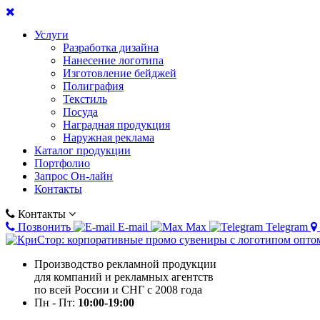
Услуги
Разработка дизайна
Нанесение логотипа
Изготовление бейджей
Полиграфия
Текстиль
Посуда
Наградная продукция
Наружная реклама
Каталог продукции
Портфолио
Запрос Он-лайн
Контакты
Контакты
Позвонить
E-mail
Max
Telegram
Производство рекламной продукции
для компаний и рекламных агентств
по всей России и СНГ с 2008 года
Пн - Пт:
10:00-19:00