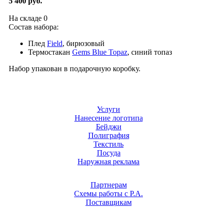
5 400 руб.
На складе
0
Состав набора:
Плед
Field
, бирюзовый
Термостакан
Gems Blue Topaz
, синий топаз
Набор упакован в подарочную коробку.
Услуги
Нанесение логотипа
Бейджи
Полиграфия
Текстиль
Посуда
Наружная реклама
Партнерам
Схемы работы с Р.А.
Поставщикам