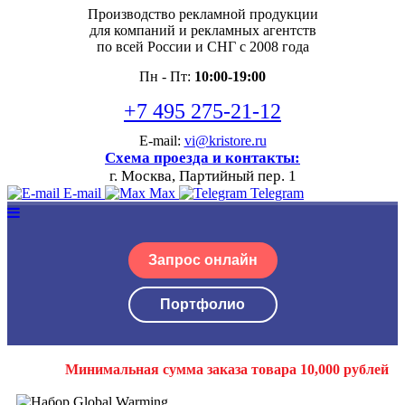
Производство рекламной продукции
для компаний и рекламных агентств
по всей России и СНГ с 2008 года
Пн - Пт:
10:00-19:00
+7 495 275-21-12
E-mail:
vi@kristore.ru
Схема проезда и контакты:
г. Москва, Партийный пер. 1
E-mail
Max
Telegram
Запрос онлайн
Портфолио
Минимальная сумма заказа товара 10,000 рублей