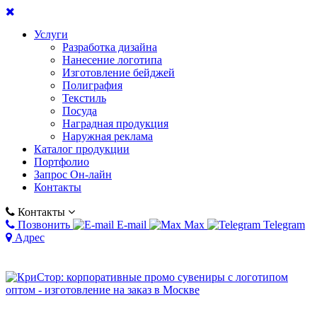
Услуги
Разработка дизайна
Нанесение логотипа
Изготовление бейджей
Полиграфия
Текстиль
Посуда
Наградная продукция
Наружная реклама
Каталог продукции
Портфолио
Запрос Он-лайн
Контакты
Контакты
Позвонить
E-mail
Max
Telegram
Адрес