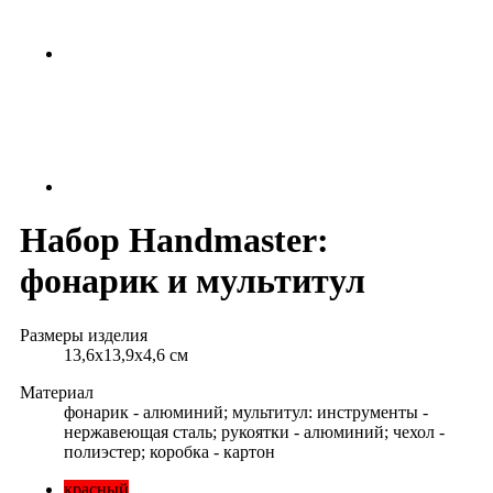
Набор Handmaster:
фонарик и мультитул
Размеры изделия
13,6х13,9х4,6 см
Материал
фонарик - алюминий; мультитул: инструменты -
нержавеющая сталь; рукоятки - алюминий; чехол -
полиэстер; коробка - картон
красный