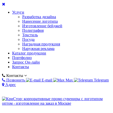
Услуги
Разработка дизайна
Нанесение логотипа
Изготовление бейджей
Полиграфия
Текстиль
Посуда
Наградная продукция
Наружная реклама
Каталог продукции
Портфолио
Запрос Он-лайн
Контакты
Контакты
Позвонить
E-mail
Max
Telegram
Адрес