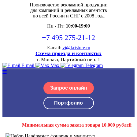
Производство рекламной продукции
для компаний и рекламных агентств
по всей России и СНГ с 2008 года
Пн - Пт:
10:00-19:00
+7 495 275-21-12
E-mail:
vi@kristore.ru
Схема проезда и контакты:
г. Москва, Партийный пер. 1
E-mail
Max
Telegram
Запрос онлайн
Портфолио
Минимальная сумма заказа товара 10,000 рублей