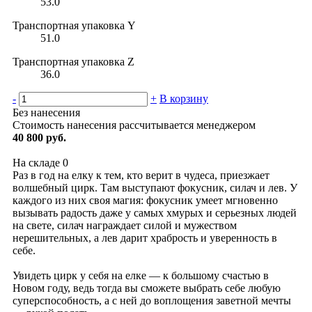
53.0
Транспортная упаковка Y
51.0
Транспортная упаковка Z
36.0
-
+
В корзину
Без нанесения
Стоимость нанесения рассчитывается менеджером
40 800 руб.
На складе
0
Раз в год на елку к тем, кто верит в чудеса, приезжает
волшебный цирк. Там выступают фокусник, силач и лев. У
каждого из них своя магия: фокусник умеет мгновенно
вызывать радость даже у самых хмурых и серьезных людей
на свете, силач награждает силой и мужеством
нерешительных, а лев дарит храбрость и уверенность в
себе.
Увидеть цирк у себя на елке — к большому счастью в
Новом году, ведь тогда вы сможете выбрать себе любую
суперспособность, а с ней до воплощения заветной мечты