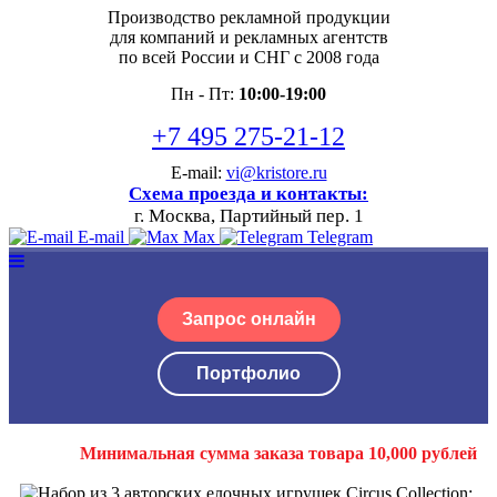
Производство рекламной продукции
для компаний и рекламных агентств
по всей России и СНГ с 2008 года
Пн - Пт:
10:00-19:00
+7 495 275-21-12
E-mail:
vi@kristore.ru
Схема проезда и контакты:
г. Москва, Партийный пер. 1
E-mail
Max
Telegram
Запрос онлайн
Портфолио
Минимальная сумма заказа товара 10,000 рублей