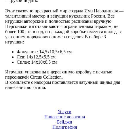
— рукой подать.
Этот сказочно прекрасный мир создала Има Народицкая —
талантливый мастер и ведущий кукольник России. Все
игрушки авторские и полностью расписаны вручную.
Персонажи изготавливаются ограниченным тиражом, не
более 100 шт. в год, и на каждой коробке имеется шильда с
указанием порядкового номера изделия.В наборе 3
игрушки:
Фокусник: 14,5x10,5x6,5 см
Лев: 14x12,5x5,5 см
Силач: 14x10x6,5 см
Игрушки упакованы в деревянную коробку с печатью
персонажей Circus Collection.
В комплекте с набором поставляется латунный шильд для
нанесения логотипа.
Услуги
Нанесение логотипа
Бейджи
Полиграфия