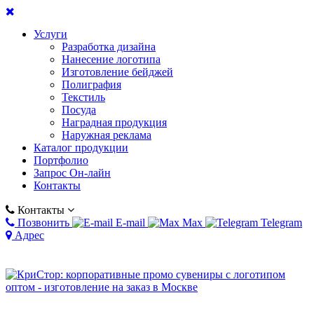
Услуги
Разработка дизайна
Нанесение логотипа
Изготовление бейджей
Полиграфия
Текстиль
Посуда
Наградная продукция
Наружная реклама
Каталог продукции
Портфолио
Запрос Он-лайн
Контакты
Контакты
Позвонить
E-mail
Max
Telegram
Адрес