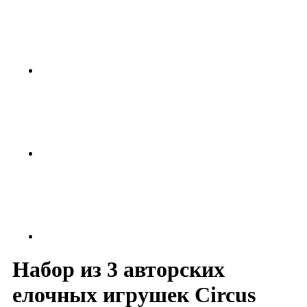
Набор из 3 авторских
елочных игрушек Circus