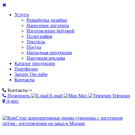
Услуги
Разработка дизайна
Нанесение логотипа
Изготовление бейджей
Полиграфия
Текстиль
Посуда
Наградная продукция
Наружная реклама
Каталог продукции
Портфолио
Запрос Он-лайн
Контакты
Контакты
Позвонить
E-mail
Max
Telegram
Адрес