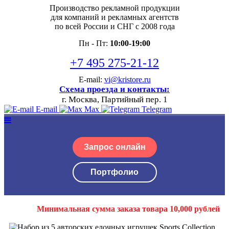
Производство рекламной продукции
для компаний и рекламных агентств
по всей России и СНГ с 2008 года
Пн - Пт:
10:00-19:00
+7 495 275-21-12
E-mail:
vi@kristore.ru
Схема проезда и контакты:
г. Москва, Партийный пер. 1
E-mail
Max
Telegram
Запрос онлайн
Портфолио
Минимальная сумма заказа товара 10,000 рублей