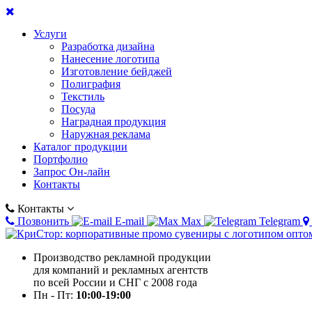
Услуги
Разработка дизайна
Нанесение логотипа
Изготовление бейджей
Полиграфия
Текстиль
Посуда
Наградная продукция
Наружная реклама
Каталог продукции
Портфолио
Запрос Он-лайн
Контакты
Контакты
Позвонить
E-mail
Max
Telegram
Производство рекламной продукции
для компаний и рекламных агентств
по всей России и СНГ с 2008 года
Пн - Пт:
10:00-19:00