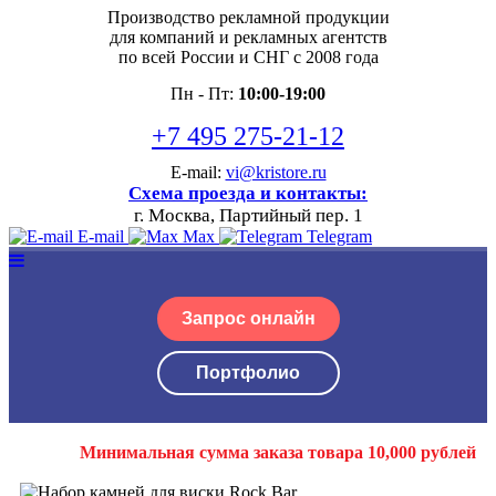
Производство рекламной продукции
для компаний и рекламных агентств
по всей России и СНГ с 2008 года
Пн - Пт:
10:00-19:00
+7 495 275-21-12
E-mail:
vi@kristore.ru
Схема проезда и контакты:
г. Москва, Партийный пер. 1
E-mail
Max
Telegram
Запрос онлайн
Портфолио
Минимальная сумма заказа товара 10,000 рублей