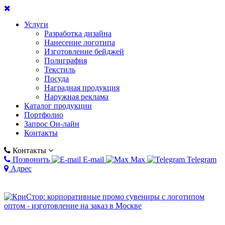
Услуги
Разработка дизайна
Нанесение логотипа
Изготовление бейджей
Полиграфия
Текстиль
Посуда
Наградная продукция
Наружная реклама
Каталог продукции
Портфолио
Запрос Он-лайн
Контакты
Контакты
Позвонить
E-mail
Max
Telegram
Адрес