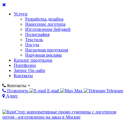
Услуги
Разработка дизайна
Нанесение логотипа
Изготовление бейджей
Полиграфия
Текстиль
Посуда
Наградная продукция
Наружная реклама
Каталог продукции
Портфолио
Запрос Он-лайн
Контакты
Контакты
Позвонить
E-mail
Max
Telegram
Адрес