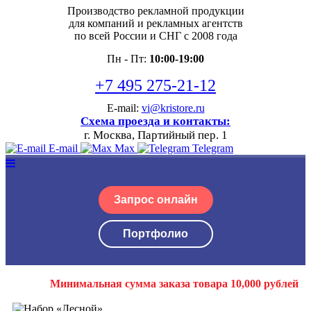
Производство рекламной продукции
для компаний и рекламных агентств
по всей России и СНГ с 2008 года
Пн - Пт:
10:00-19:00
+7 495 275-21-12
E-mail:
vi@kristore.ru
Схема проезда и контакты:
г. Москва, Партийный пер. 1
E-mail
Max
Telegram
Запрос онлайн
Портфолио
Минимальная сумма заказа товара 10,000 рублей