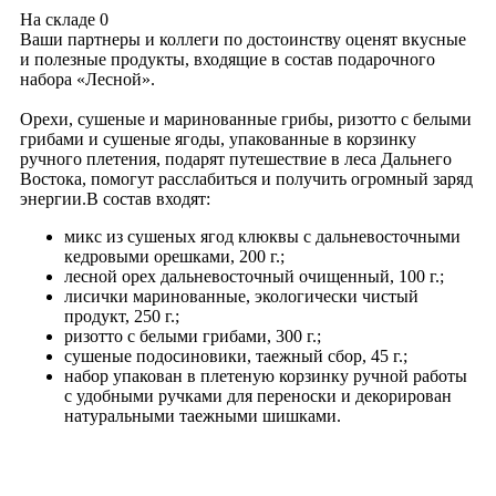
На складе
0
Ваши партнеры и коллеги по достоинству оценят вкусные
и полезные продукты, входящие в состав подарочного
набора «Лесной».
Орехи, сушеные и маринованные грибы, ризотто с белыми
грибами и сушеные ягоды, упакованные в корзинку
ручного плетения, подарят путешествие в леса Дальнего
Востока, помогут расслабиться и получить огромный заряд
энергии.В состав входят:
микс из сушеных ягод клюквы с дальневосточными
кедровыми орешками, 200 г.;
лесной орех дальневосточный очищенный, 100 г.;
лисички маринованные, экологически чистый
продукт, 250 г.;
ризотто с белыми грибами, 300 г.;
сушеные подосиновики, таежный сбор, 45 г.;
набор упакован в плетеную корзинку ручной работы
с удобными ручками для переноски и декорирован
натуральными таежными шишками.