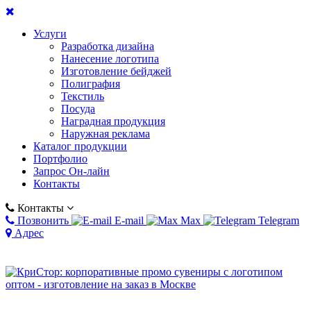
Услуги
Разработка дизайна
Нанесение логотипа
Изготовление бейджей
Полиграфия
Текстиль
Посуда
Наградная продукция
Наружная реклама
Каталог продукции
Портфолио
Запрос Он-лайн
Контакты
Контакты
Позвонить
E-mail
Max
Telegram
Адрес