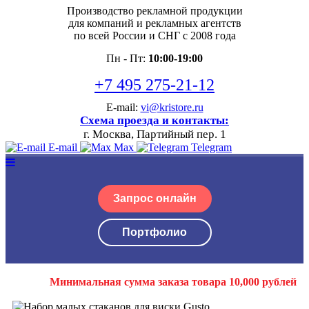
Производство рекламной продукции
для компаний и рекламных агентств
по всей России и СНГ с 2008 года
Пн - Пт:
10:00-19:00
+7 495 275-21-12
E-mail:
vi@kristore.ru
Схема проезда и контакты:
г. Москва, Партийный пер. 1
E-mail
Max
Telegram
Запрос онлайн
Портфолио
Минимальная сумма заказа товара 10,000 рублей