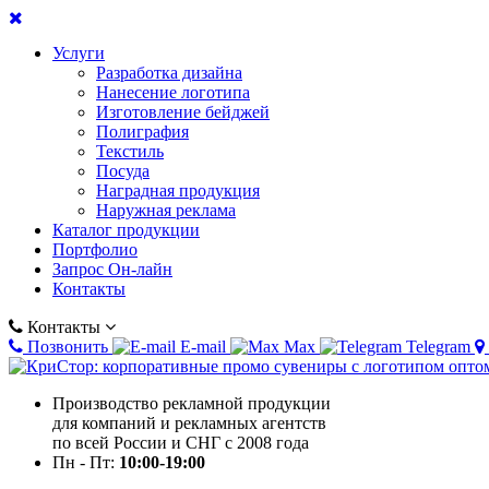
Услуги
Разработка дизайна
Нанесение логотипа
Изготовление бейджей
Полиграфия
Текстиль
Посуда
Наградная продукция
Наружная реклама
Каталог продукции
Портфолио
Запрос Он-лайн
Контакты
Контакты
Позвонить
E-mail
Max
Telegram
Производство рекламной продукции
для компаний и рекламных агентств
по всей России и СНГ с 2008 года
Пн - Пт:
10:00-19:00