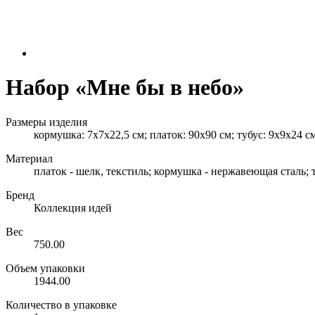
Набор «Мне бы в небо»
Размеры изделия
кормушка: 7х7х22,5 см; платок: 90х90 см; тубус: 9х9х24 с
Материал
платок - шелк, текстиль; кормушка - нержавеющая сталь; т
Бренд
Коллекция идей
Вес
750.00
Объем упаковки
1944.00
Количество в упаковке