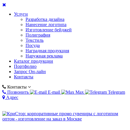
Услуги
Разработка дизайна
Нанесение логотипа
Изготовление бейджей
Полиграфия
Текстиль
Посуда
Наградная продукция
Наружная реклама
Каталог продукции
Портфолио
Запрос Он-лайн
Контакты
Контакты
Позвонить
E-mail
Max
Telegram
Адрес