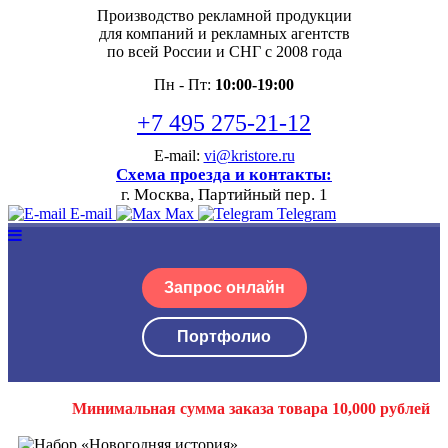
Производство рекламной продукции
для компаний и рекламных агентств
по всей России и СНГ с 2008 года
Пн - Пт:
10:00-19:00
+7 495 275-21-12
E-mail:
vi@kristore.ru
Схема проезда и контакты:
г. Москва, Партийный пер. 1
E-mail
Max
Telegram
Запрос онлайн
Портфолио
Минимальная сумма заказа товара 10,000 рублей