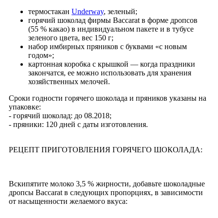
термостакан
Underway
, зеленый;
горячий шоколад фирмы Baccarat в форме дропсов
(55 % какао) в индивидуальном пакете и в тубусе
зеленого цвета, вес 150 г;
набор имбирных пряников с буквами «с новым
годом»;
картонная коробка с крышкой — когда праздники
закончатся, ее можно использовать для хранения
хозяйственных мелочей.
Сроки годности горячего шоколада и пряников указаны на
упаковке:
- горячий шоколад: до 08.2018;
- пряники: 120 дней с даты изготовления.
РЕЦЕПТ ПРИГОТОВЛЕНИЯ ГОРЯЧЕГО ШОКОЛАДА:
Вскипятите молоко 3,5 % жирности, добавьте шоколадные
дропсы Baccarat в следующих пропорциях, в зависимости
от насыщенности желаемого вкуса: