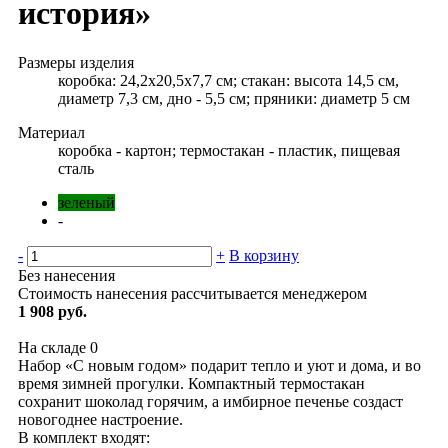
история»
Размеры изделия
коробка: 24,2х20,5х7,7 см; стакан: высота 14,5 см,
диаметр 7,3 см, дно - 5,5 см; пряники: диаметр 5 см
Материал
коробка - картон; термостакан - пластик, пищевая
сталь
зеленый
-
-
+
В корзину
Без нанесения
Стоимость нанесения рассчитывается менеджером
1 908 руб.
На складе
0
Набор «С новым годом» подарит тепло и уют и дома, и во
время зимней прогулки. Компактный термостакан
сохранит шоколад горячим, а имбирное печенье создаст
новогоднее настроение.
В комплект входят: