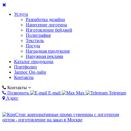
Услуги
Разработка дизайна
Нанесение логотипа
Изготовление бейджей
Полиграфия
Текстиль
Посуда
Наградная продукция
Наружная реклама
Каталог продукции
Портфолио
Запрос Он-лайн
Контакты
Контакты
Позвонить
E-mail
Max
Telegram
Адрес