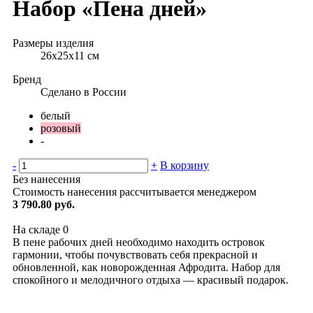
Набор «Пена дней»
Размеры изделия
26х25х11 см
Бренд
Сделано в России
белый
розовый
-
-
+
В корзину
Без нанесения
Стоимость нанесения рассчитывается менеджером
3 790.80 руб.
На складе
0
В пене рабочих дней необходимо находить островок
гармонии, чтобы почувствовать себя прекрасной и
обновленной, как новорожденная Афродита. Набор для
спокойного и мелодичного отдыха — красивый подарок.