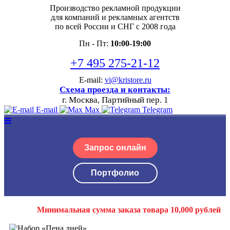
Производство рекламной продукции
для компаний и рекламных агентств
по всей России и СНГ с 2008 года
Пн - Пт:
10:00-19:00
+7 495 275-21-12
E-mail:
vi@kristore.ru
Схема проезда и контакты:
г. Москва, Партийный пер. 1
E-mail
Max
Telegram
Запрос онлайн
Портфолио
Минимальная сумма заказа товара 10,000 рублей