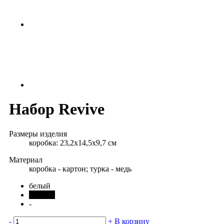
Набор Revive
Размеры изделия
коробка: 23,2х14,5х9,7 см
Материал
коробка - картон; турка - медь
белый
черный
-
-
+
В корзину