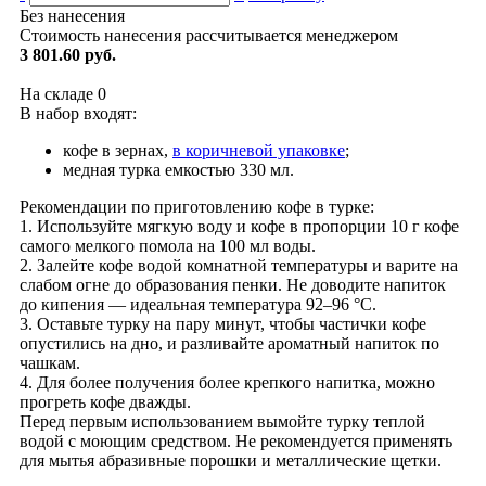
Без нанесения
Стоимость нанесения рассчитывается менеджером
3 801.60 руб.
На складе
0
В набор входят:
кофе в зернах,
в коричневой упаковке
;
медная турка емкостью 330 мл.
Рекомендации по приготовлению кофе в турке:
1. Используйте мягкую воду и кофе в пропорции 10 г кофе
самого мелкого помола на 100 мл воды.
2. Залейте кофе водой комнатной температуры и варите на
слабом огне до образования пенки. Не доводите напиток
до кипения — идеальная температура 92–96 °С.
3. Оставьте турку на пару минут, чтобы частички кофе
опустились на дно, и разливайте ароматный напиток по
чашкам.
4. Для более получения более крепкого напитка, можно
прогреть кофе дважды.
Перед первым использованием вымойте турку теплой
водой с моющим средством. Не рекомендуется применять
для мытья абразивные порошки и металлические щетки.