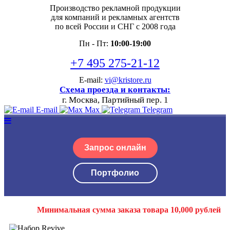
Производство рекламной продукции
для компаний и рекламных агентств
по всей России и СНГ с 2008 года
Пн - Пт:
10:00-19:00
+7 495 275-21-12
E-mail:
vi@kristore.ru
Схема проезда и контакты:
г. Москва, Партийный пер. 1
E-mail
Max
Telegram
Запрос онлайн
Портфолио
Минимальная сумма заказа товара 10,000 рублей