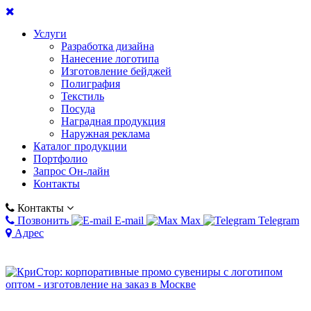
Услуги
Разработка дизайна
Нанесение логотипа
Изготовление бейджей
Полиграфия
Текстиль
Посуда
Наградная продукция
Наружная реклама
Каталог продукции
Портфолио
Запрос Он-лайн
Контакты
Контакты
Позвонить
E-mail
Max
Telegram
Адрес