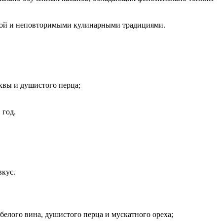
урой и неповторимыми кулинарными традициями.
квы и душистого перца;
 год.
вкус.
белого вина, душистого перца и мускатного ореха;