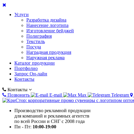
Услуги
Разработка дизайна
Нанесение логотипа
Изготовление бейджей
Полиграфия
Текстиль
Посуда
Наградная продукция
Наружная реклама
Каталог продукции
Портфолио
Запрос Он-лайн
Контакты
Контакты
Позвонить
E-mail
Max
Telegram
Производство рекламной продукции
для компаний и рекламных агентств
по всей России и СНГ с 2008 года
Пн - Пт:
10:00-19:00