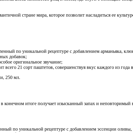
античной стране мира, которое позволит насладиться ее культ
вленный по уникальной рецептуре с добавлением арманьяка, клю
нных добавок;
особое оригинальное звучание;
ит всего 21 сорт паштетов, совершенствуя вкус каждого из года в
, 250 мл.
е в конечном итоге получает изысканный запах и неповторимый 
енный по уникальной рецептуре с добавлением эссенции оливы, 