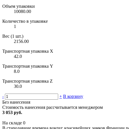
Объем упаковки
10080.00
Количество в упаковке
1
Вес (1 шт.)
2156.00
Транспортная упаковка X
42.0
Транспортная упаковка Y
8.0
Транспортная упаковка Z
30.0
-
+
В корзину
Без нанесения
Стоимость нанесения рассчитывается менеджером
3 053 руб.
На складе
0
В стародавние времена вокруг красивейших замков Франции р