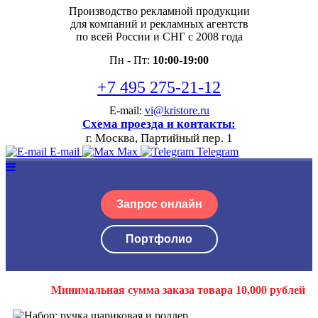
Производство рекламной продукции
для компаний и рекламных агентств
по всей России и СНГ с 2008 года
Пн - Пт:
10:00-19:00
+7 495 275-21-12
E-mail:
vi@kristore.ru
Схема проезда и контакты:
г. Москва, Партийный пер. 1
E-mail
Max
Telegram
Запрос онлайн
Портфолио
Минимальная сумма заказа товара 10,000 рублей