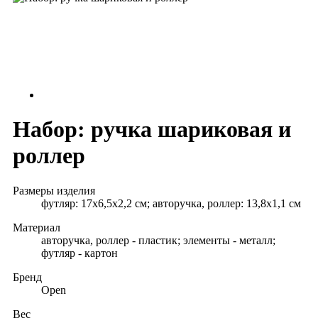
Набор: ручка шариковая и
роллер
Размеры изделия
футляр: 17х6,5х2,2 см; авторучка, роллер: 13,8х1,1 см
Материал
авторучка, роллер - пластик; элементы - металл;
футляр - картон
Бренд
Open
Вес