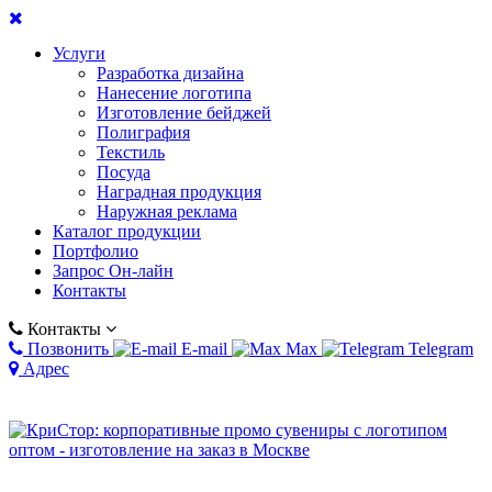
Услуги
Разработка дизайна
Нанесение логотипа
Изготовление бейджей
Полиграфия
Текстиль
Посуда
Наградная продукция
Наружная реклама
Каталог продукции
Портфолио
Запрос Он-лайн
Контакты
Контакты
Позвонить
E-mail
Max
Telegram
Адрес