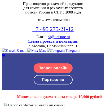
Производство рекламной продукции
для компаний и рекламных агентств
по всей России и СНГ с 2008 года
Пн - Пт:
10:00-19:00
+7 495 275-21-12
E-mail:
vi@kristore.ru
Схема проезда и контакты:
г. Москва, Партийный пер. 1
E-mail
Max
Telegram
Запрос онлайн
Портфолио
Минимальная сумма заказа товара 10,000 рублей