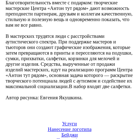
Благотворительность вместе с подарком: творческие
мастерские Центра «Антон тут рядом» дают возможность
преподнести партнерам, друзьям и коллегам качественную,
стильную и полезную вещь и одновременно показать, что
вам не все равно.
В мастерских трудятся люди с расстройствами
аутистического спектра. При поддержке мастеров и
тьюторов они создают графические изображения, которые
затем превращаются в принты и переселяются на подушки,
сумки, прихватки, салфетки, корзинки для мелочей и
другие изделия. Средства, вырученные от продажи
изделий мастерских, идут на реализацию программ Центра
«Антон тут рядом», основная задача которого — раскрытие
творческого потенциала людей с аутизмом и содействие их
максимальной социализации.В набор входят две салфетки.
Автор рисунка: Евгения Якушкина.
Услуги
Нанесение логотипа
Бейджи