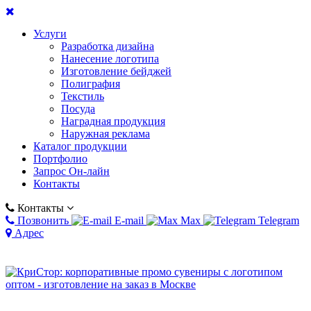
Услуги
Разработка дизайна
Нанесение логотипа
Изготовление бейджей
Полиграфия
Текстиль
Посуда
Наградная продукция
Наружная реклама
Каталог продукции
Портфолио
Запрос Он-лайн
Контакты
Контакты
Позвонить
E-mail
Max
Telegram
Адрес