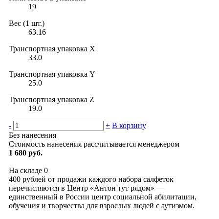
19
Вес (1 шт.)
63.16
Транспортная упаковка X
33.0
Транспортная упаковка Y
25.0
Транспортная упаковка Z
19.0
-
+
В корзину
Без нанесения
Стоимость нанесения рассчитывается менеджером
1 680 руб.
На складе
0
400 рублей от продажи каждого набора салфеток
перечисляются в Центр «Антон тут рядом» —
единственный в России центр социальной абилитации,
обучения и творчества для взрослых людей с аутизмом.